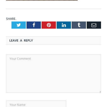
SHARE.
Twitter
Facebook
Pinterest
LinkedIn
Tumblr
Emai
LEAVE A REPLY