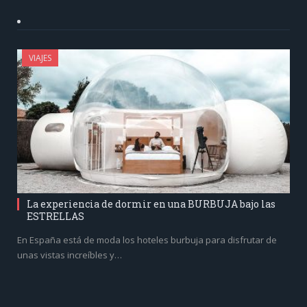
VIAJES
La experiencia de dormir en una BURBUJA bajo las
ESTRELLAS
En España está de moda los hoteles burbuja para disfrutar de
unas vistas increíbles y…