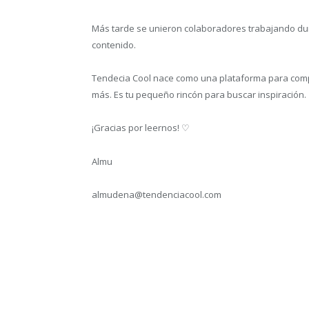
Más tarde se unieron colaboradores trabajando dur
contenido.
Tendecia Cool nace como una plataforma para compar
más. Es tu pequeño rincón para buscar inspiración.
¡Gracias por leernos! ♡
Almu
almudena@tendenciacool.com