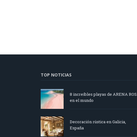
TOP NOTICIAS
8 increíbles playas de ARENA RO
en el mundo
Decoración rústica en Galicia,
España