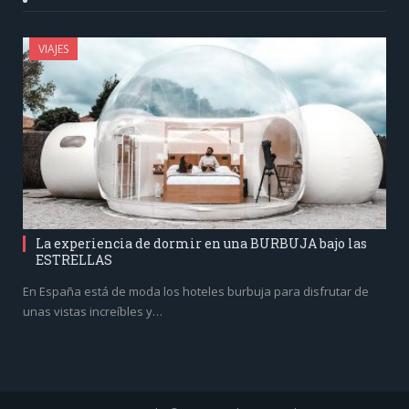
VIAJES
La experiencia de dormir en una BURBUJA bajo las
ESTRELLAS
En España está de moda los hoteles burbuja para disfrutar de
unas vistas increíbles y…