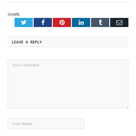
SHARE.
Twitter
Facebook
Pinterest
LinkedIn
Tumblr
Emai
LEAVE A REPLY