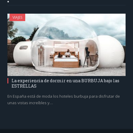
VIAJES
La experiencia de dormir en una BURBUJA bajo las
ESTRELLAS
En España está de moda los hoteles burbuja para disfrutar de
unas vistas increíbles y…