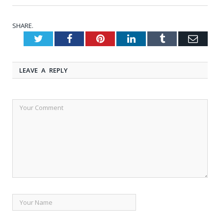
SHARE.
Twitter
Facebook
Pinterest
LinkedIn
Tumblr
Emai
LEAVE A REPLY