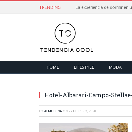
TRENDING
La experiencia de dormir en
HOME
LIFESTYLE
MODA
Hotel-Albarari-Campo-Stellae
BY
ALMUDENA
ON
27 FEBRERO, 2020