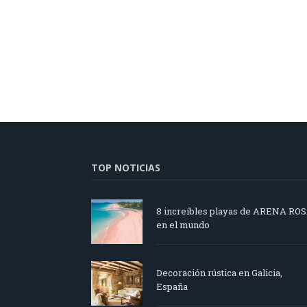
TOP NOTICIAS
8 increíbles playas de ARENA RO
en el mundo
Decoración rústica en Galicia,
España