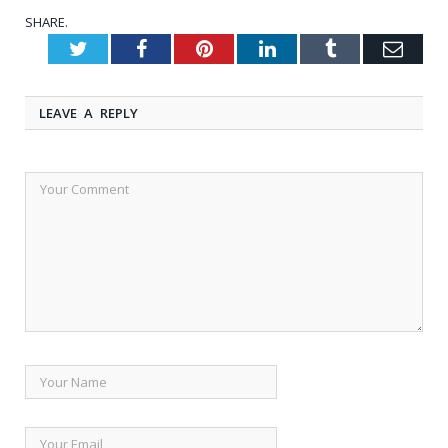
SHARE.
Twitter
Facebook
Pinterest
LinkedIn
Tumblr
Emai
LEAVE A REPLY