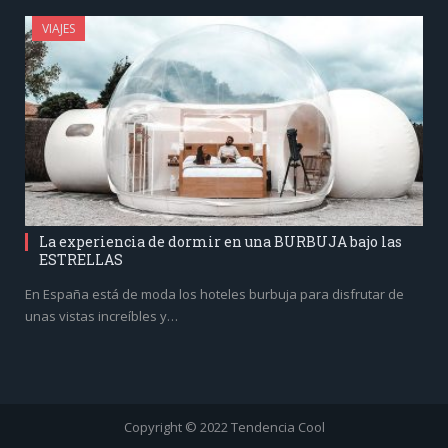
VIAJES
La experiencia de dormir en una BURBUJA bajo las
ESTRELLAS
En España está de moda los hoteles burbuja para disfrutar de
unas vistas increíbles y…
Copyright © 2022 Tendencia Cool