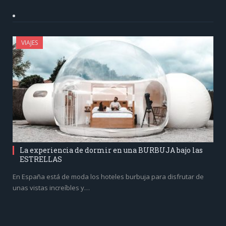
VIAJES
La experiencia de dormir en una BURBUJA bajo las
ESTRELLAS
En España está de moda los hoteles burbuja para disfrutar de
unas vistas increíbles y…