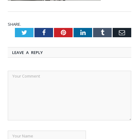
SHARE.
Twitter
Facebook
Pinterest
LinkedIn
Tumblr
Emai
LEAVE A REPLY