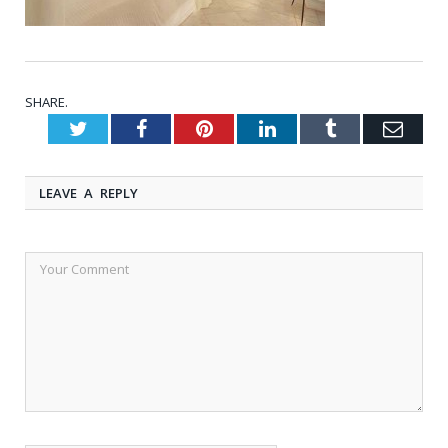
SHARE.
Twitter
Facebook
Pinterest
LinkedIn
Tumblr
Emai
LEAVE A REPLY