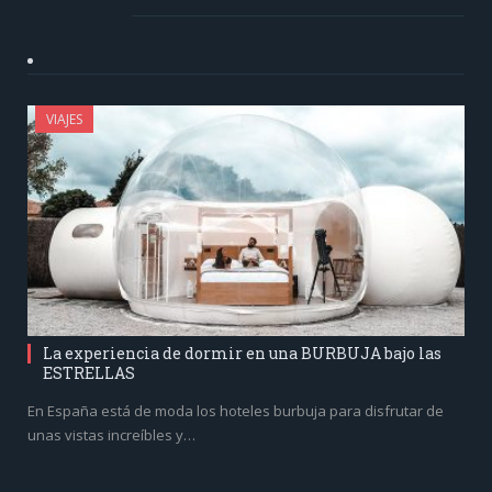
VIAJES
La experiencia de dormir en una BURBUJA bajo las
ESTRELLAS
En España está de moda los hoteles burbuja para disfrutar de
unas vistas increíbles y…