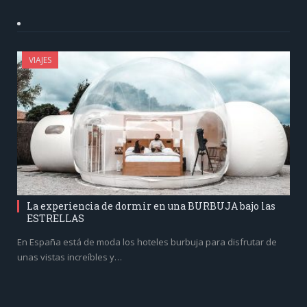
VIAJES
La experiencia de dormir en una BURBUJA bajo las
ESTRELLAS
En España está de moda los hoteles burbuja para disfrutar de
unas vistas increíbles y…