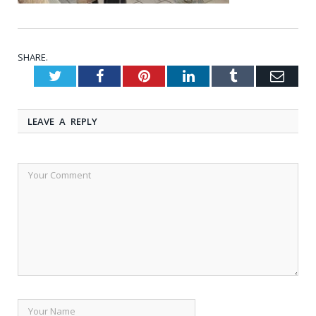
SHARE.
Twitter
Facebook
Pinterest
LinkedIn
Tumblr
Emai
LEAVE A REPLY