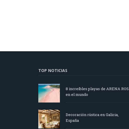
TOP NOTICIAS
8 increíbles playas de ARENA RO
en el mundo
Decoración rústica en Galicia,
España