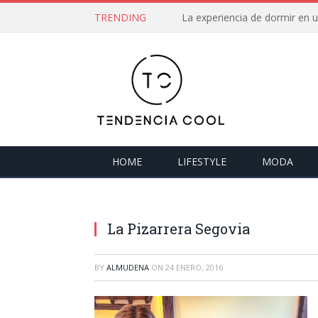
TRENDING
La experiencia de dormir en
HOME
LIFESTYLE
MODA
La Pizarrera Segovia
BY
ALMUDENA
ON
24 ENERO, 2016