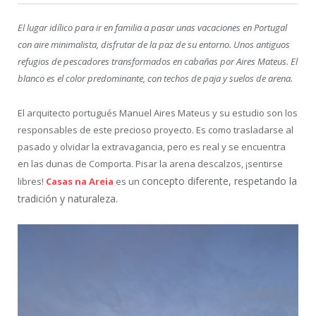
El lugar idílico para ir en familia a pasar unas vacaciones en Portugal
con aire minimalista, disfrutar de la paz de su entorno. Unos antiguos
refugios de pescadores transformados en cabañas por Aires Mateus. El
blanco es el color predominante, con techos de paja y suelos de arena.
El arquitecto portugués Manuel Aires Mateus y su estudio son los
responsables de este precioso proyecto. Es como trasladarse al
pasado y olvidar la extravagancia, pero es real y se encuentra
en las dunas de Comporta. Pisar la arena descalzos, ¡sentirse
concepto diferente, respetando la
libres!
Casas na Areia
es un
tradición y naturaleza.