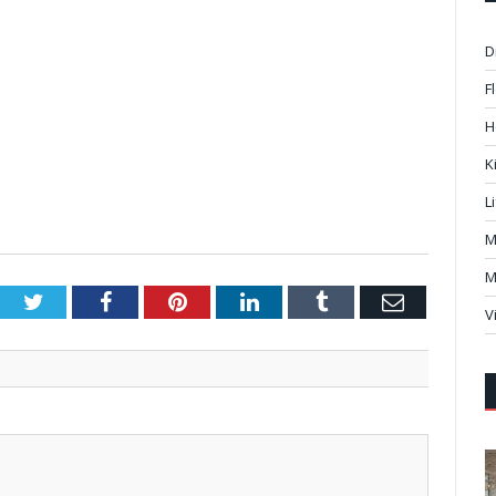
D
F
H
K
L
M
M
Twitter
Facebook
Pinterest
LinkedIn
Tumblr
Email
V