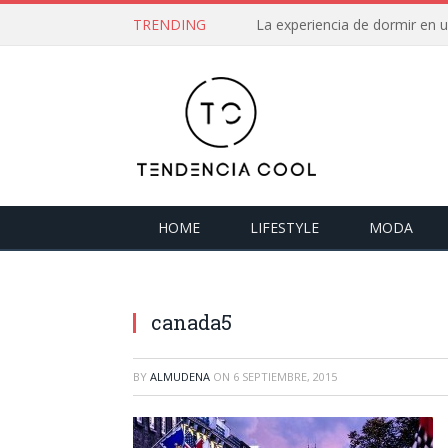
TRENDING
La experiencia de dormir en
HOME
LIFESTYLE
MODA
canada5
BY
ALMUDENA
ON
6 SEPTIEMBRE, 2015