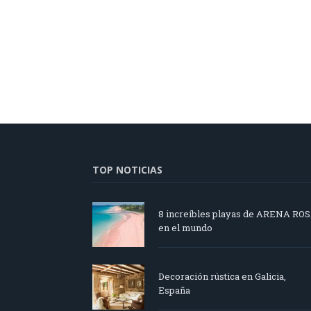
TOP NOTICIAS
8 increíbles playas de ARENA RO
en el mundo
Decoración rústica en Galicia,
España