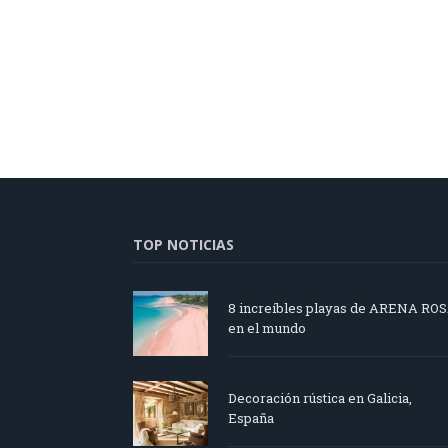
TOP NOTICIAS
8 increíbles playas de ARENA RO
en el mundo
Decoración rústica en Galicia,
España