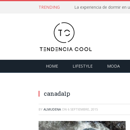
TRENDING
La experiencia de dormir en
HOME
LIFESTYLE
MODA
canada1p
BY
ALMUDENA
ON
6 SEPTIEMBRE, 2015