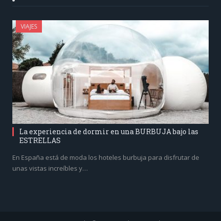
VIAJES
La experiencia de dormir en una BURBUJA bajo las
ESTRELLAS
En España está de moda los hoteles burbuja para disfrutar de
unas vistas increíbles y…