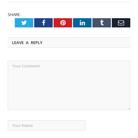
SHARE.
Twitter
Facebook
Pinterest
LinkedIn
Tumblr
Emai
LEAVE A REPLY