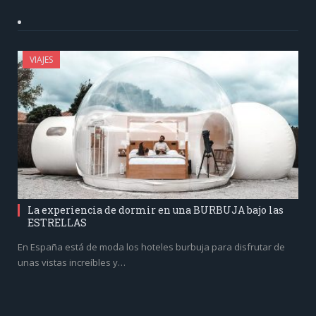
VIAJES
La experiencia de dormir en una BURBUJA bajo las
ESTRELLAS
En España está de moda los hoteles burbuja para disfrutar de
unas vistas increíbles y…