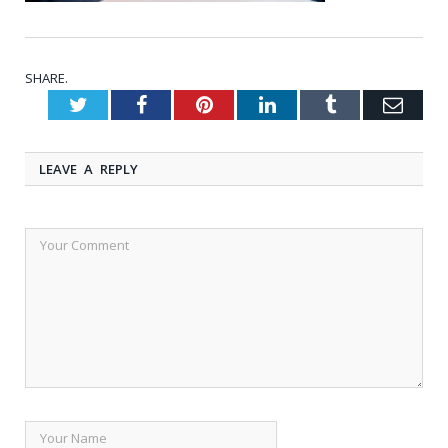
SHARE.
Twitter
Facebook
Pinterest
LinkedIn
Tumblr
Emai
LEAVE A REPLY