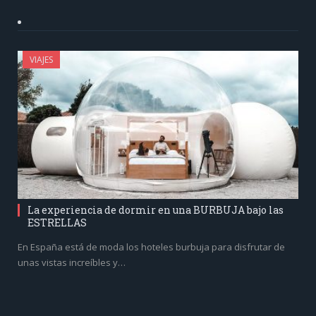
VIAJES
La experiencia de dormir en una BURBUJA bajo las
ESTRELLAS
En España está de moda los hoteles burbuja para disfrutar de
unas vistas increíbles y…