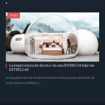
VIAJES
La experiencia de dormir en una BURBUJA bajo las
ESTRELLAS
En España está de moda los hoteles burbuja para disfrutar de
unas vistas increíbles y…