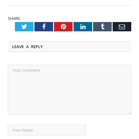
SHARE.
Twitter
Facebook
Pinterest
LinkedIn
Tumblr
Emai
LEAVE A REPLY