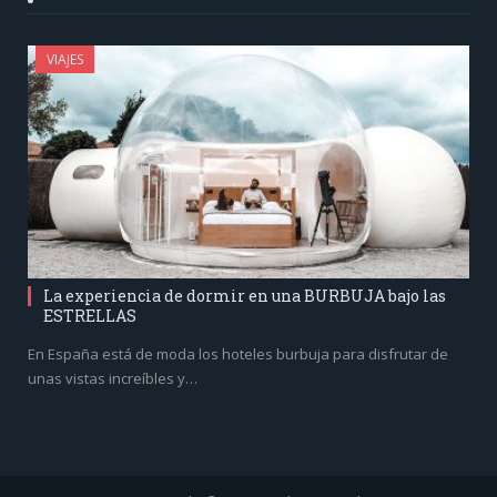
VIAJES
La experiencia de dormir en una BURBUJA bajo las
ESTRELLAS
En España está de moda los hoteles burbuja para disfrutar de
unas vistas increíbles y…