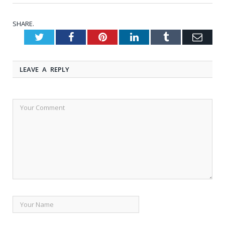
SHARE.
Twitter
Facebook
Pinterest
LinkedIn
Tumblr
Emai
LEAVE A REPLY