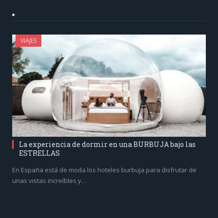
VIAJES
La experiencia de dormir en una BURBUJA bajo las
ESTRELLAS
En España está de moda los hoteles burbuja para disfrutar de
unas vistas increíbles y…