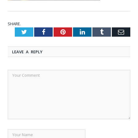
SHARE.
Twitter
Facebook
Pinterest
LinkedIn
Tumblr
Emai
LEAVE A REPLY