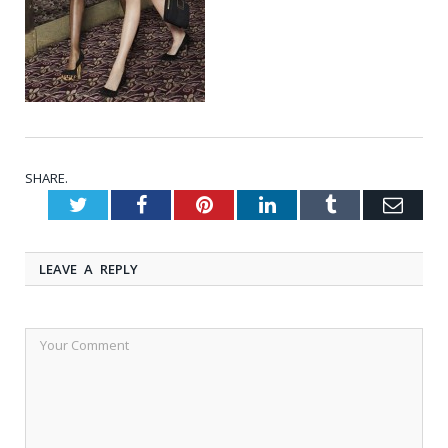
SHARE.
Twitter
Facebook
Pinterest
LinkedIn
Tumblr
Emai
LEAVE A REPLY