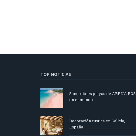
TOP NOTICIAS
8 increíbles playas de ARENA RO
en el mundo
Decoración rústica en Galicia,
España