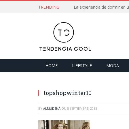
TRENDING
La experiencia de dormir en
HOME
LIFESTYLE
MODA
topshopwinter10
BY
ALMUDENA
ON
5 SEPTIEMBRE, 2015