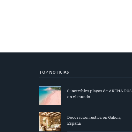
TOP NOTICIAS
8 increíbles playas de ARENA RO
en el mundo
Decoración rústica en Galicia,
España