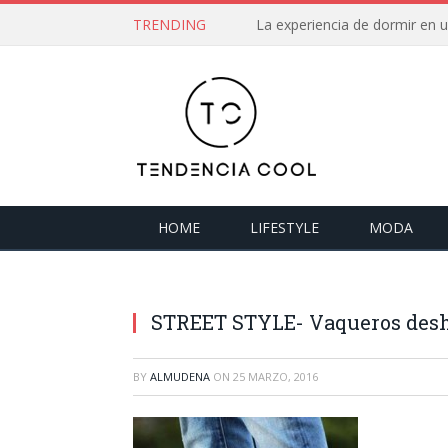
TRENDING
La experiencia de dormir en
HOME
LIFESTYLE
MODA
STREET STYLE- Vaqueros desh
BY
ALMUDENA
ON
25 MARZO, 2016