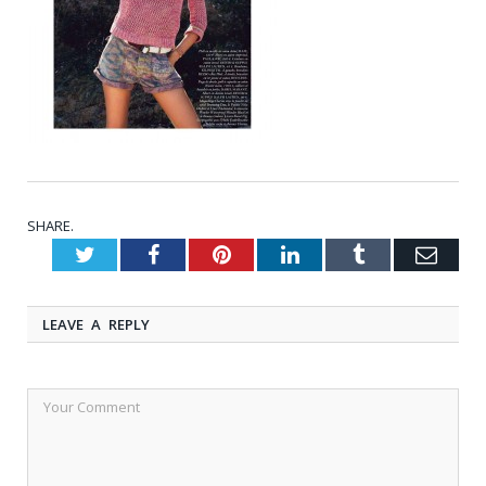
SHARE.
Twitter
Facebook
Pinterest
LinkedIn
Tumblr
Emai
LEAVE A REPLY