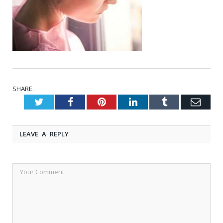
SHARE.
Twitter
Facebook
Pinterest
LinkedIn
Tumblr
Emai
LEAVE A REPLY