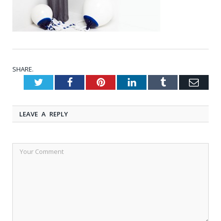
SHARE.
Twitter
Facebook
Pinterest
LinkedIn
Tumblr
Emai
LEAVE A REPLY