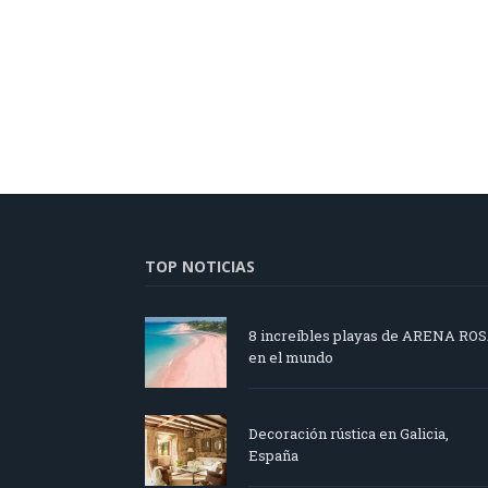
TOP NOTICIAS
8 increíbles playas de ARENA RO
en el mundo
Decoración rústica en Galicia,
España