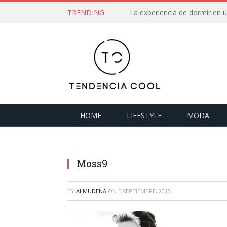
TRENDING
La experiencia de dormir en
HOME
LIFESTYLE
MODA
Moss9
BY
ALMUDENA
ON
5 SEPTIEMBRE, 2015