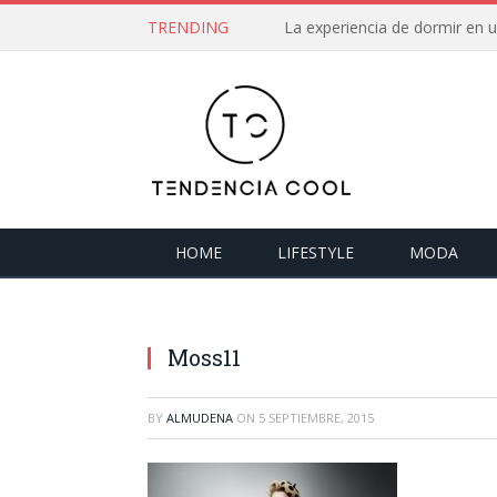
TRENDING
La experiencia de dormir en
HOME
LIFESTYLE
MODA
Moss11
BY
ALMUDENA
ON
5 SEPTIEMBRE, 2015