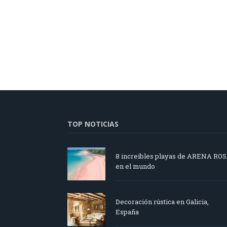
TOP NOTICIAS
8 increíbles playas de ARENA RO
en el mundo
Decoración rústica en Galicia,
España