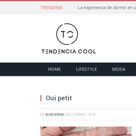
TRENDING
La experiencia de dormir en
HOME
LIFESTYLE
MODA
Oui petit
BY
ALMUDENA
ON
22 ENERO, 2019