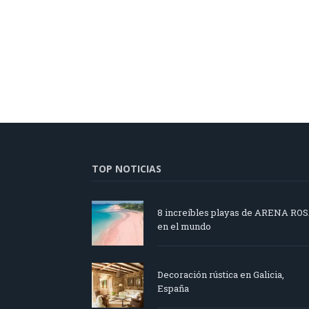
TOP NOTICIAS
8 increíbles playas de ARENA RO
en el mundo
Decoración rústica en Galicia,
España