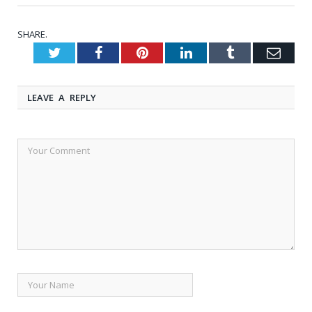
SHARE.
Twitter
Facebook
Pinterest
LinkedIn
Tumblr
Emai
LEAVE A REPLY