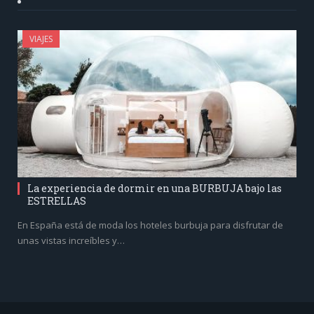
VIAJES
La experiencia de dormir en una BURBUJA bajo las
ESTRELLAS
En España está de moda los hoteles burbuja para disfrutar de
unas vistas increíbles y…