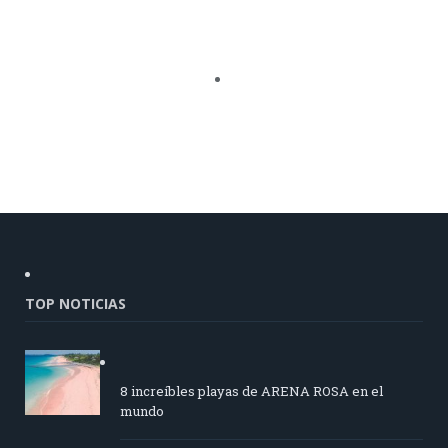
TOP NOTICIAS
8 increíbles playas de ARENA ROSA en el
mundo