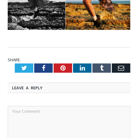
SHARE.
Twitter
Facebook
Pinterest
LinkedIn
Tumblr
Emai
LEAVE A REPLY