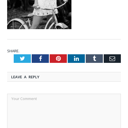
SHARE.
Twitter
Facebook
Pinterest
LinkedIn
Tumblr
Emai
LEAVE A REPLY