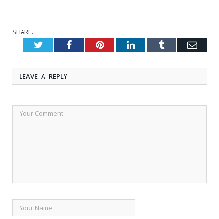
SHARE.
Twitter
Facebook
Pinterest
LinkedIn
Tumblr
Emai
LEAVE A REPLY