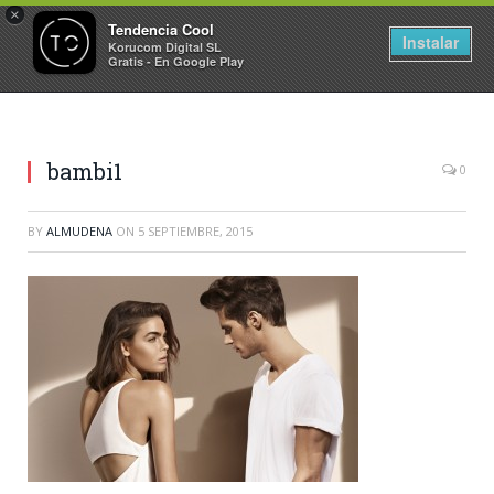
×
Tendencia Cool
Instalar
Korucom Digital SL
Gratis - En Google Play
bambi1
0
BY
ALMUDENA
ON
5 SEPTIEMBRE, 2015