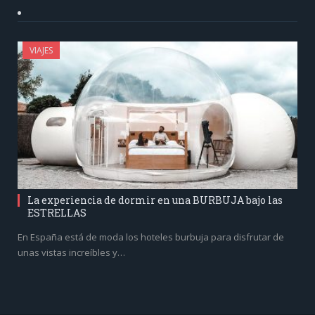
VIAJES
La experiencia de dormir en una BURBUJA bajo las
ESTRELLAS
En España está de moda los hoteles burbuja para disfrutar de
unas vistas increíbles y…