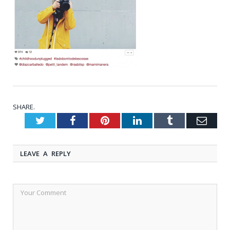
SHARE.
Twitter
Facebook
Pinterest
LinkedIn
Tumblr
Emai
LEAVE A REPLY