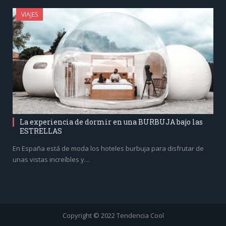
VIAJES
La experiencia de dormir en una BURBUJA bajo las
ESTRELLAS
En España está de moda los hoteles burbuja para disfrutar de
unas vistas increíbles y…
Copyright © 2022 Tendencia Cool