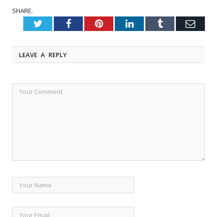
SHARE.
Twitter
Facebook
Pinterest
LinkedIn
Tumblr
Emai
LEAVE A REPLY