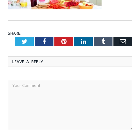
SHARE.
Twitter
Facebook
Pinterest
LinkedIn
Tumblr
Emai
LEAVE A REPLY