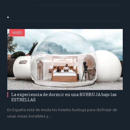
VIAJES
La experiencia de dormir en una BURBUJA bajo las
ESTRELLAS
En España está de moda los hoteles burbuja para disfrutar de
unas vistas increíbles y…