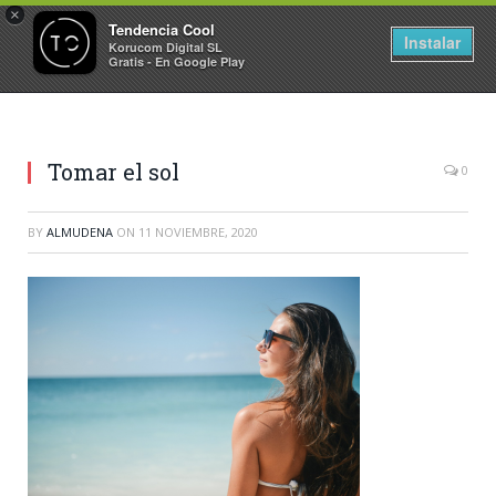
×
Tendencia Cool
Instalar
Korucom Digital SL
Gratis - En Google Play
Tomar el sol
0
BY
ALMUDENA
ON
11 NOVIEMBRE, 2020