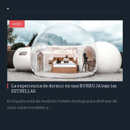
VIAJES
La experiencia de dormir en una BURBUJA bajo las
ESTRELLAS
En España está de moda los hoteles burbuja para disfrutar de
unas vistas increíbles y…