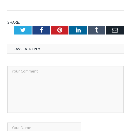
SHARE.
Twitter
Facebook
Pinterest
LinkedIn
Tumblr
Emai
LEAVE A REPLY