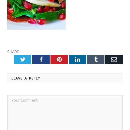
SHARE.
Twitter
Facebook
Pinterest
LinkedIn
Tumblr
Emai
LEAVE A REPLY