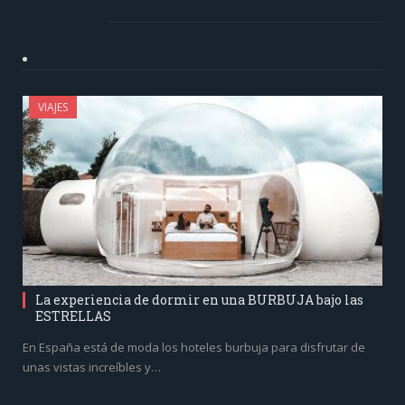
VIAJES
La experiencia de dormir en una BURBUJA bajo las
ESTRELLAS
En España está de moda los hoteles burbuja para disfrutar de
unas vistas increíbles y…