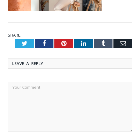
SHARE.
Twitter
Facebook
Pinterest
LinkedIn
Tumblr
Emai
LEAVE A REPLY