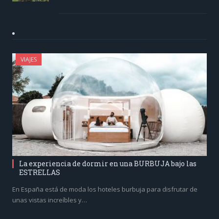
VIAJES
La experiencia de dormir en una BURBUJA bajo las
ESTRELLAS
En España está de moda los hoteles burbuja para disfrutar de
unas vistas increíbles y…