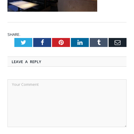
SHARE.
Twitter
Facebook
Pinterest
LinkedIn
Tumblr
Emai
LEAVE A REPLY