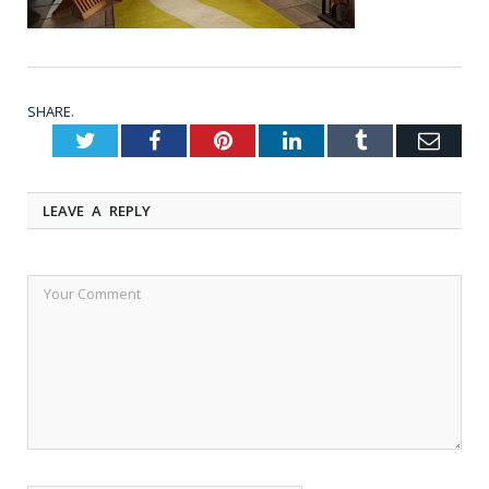
SHARE.
Twitter
Facebook
Pinterest
LinkedIn
Tumblr
Emai
LEAVE A REPLY