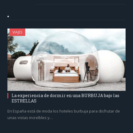
VIAJES
La experiencia de dormir en una BURBUJA bajo las
ESTRELLAS
En España está de moda los hoteles burbuja para disfrutar de
unas vistas increíbles y…