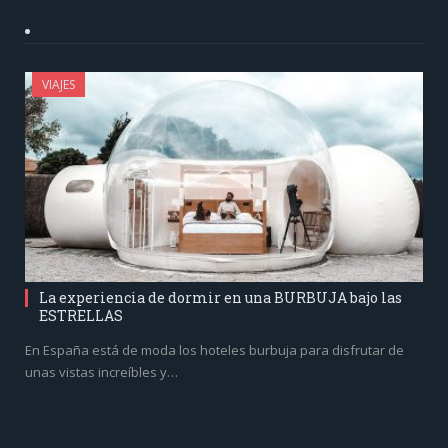
VIAJES
La experiencia de dormir en una BURBUJA bajo las
ESTRELLAS
En España está de moda los hoteles burbuja para disfrutar de
unas vistas increíbles y…