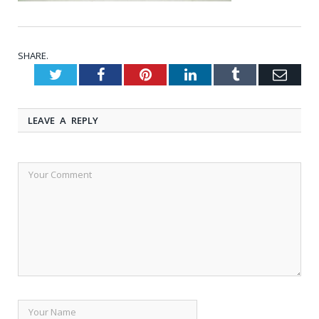
SHARE.
Twitter
Facebook
Pinterest
LinkedIn
Tumblr
Emai
LEAVE A REPLY