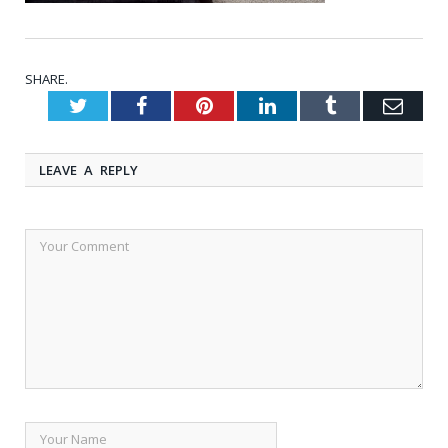
SHARE.
Twitter
Facebook
Pinterest
LinkedIn
Tumblr
Emai
LEAVE A REPLY