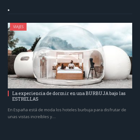
VIAJES
La experiencia de dormir en una BURBUJA bajo las
ESTRELLAS
En España está de moda los hoteles burbuja para disfrutar de
unas vistas increíbles y…