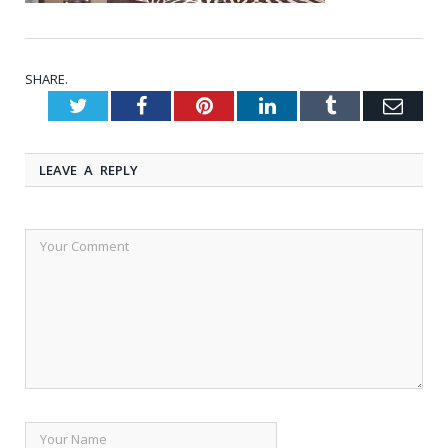
SHARE.
Twitter
Facebook
Pinterest
LinkedIn
Tumblr
Emai
LEAVE A REPLY