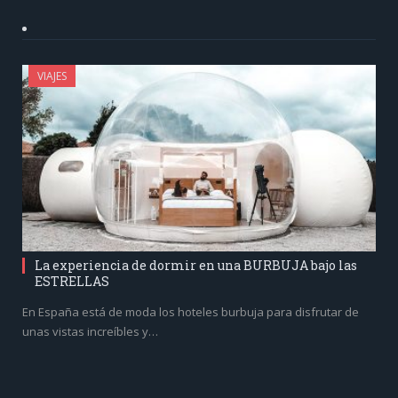
VIAJES
La experiencia de dormir en una BURBUJA bajo las
ESTRELLAS
En España está de moda los hoteles burbuja para disfrutar de
unas vistas increíbles y…