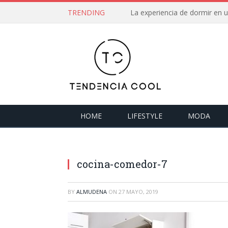
TRENDING
La experiencia de dormir en
HOME
LIFESTYLE
MODA
cocina-comedor-7
BY
ALMUDENA
ON
27 MAYO, 2019