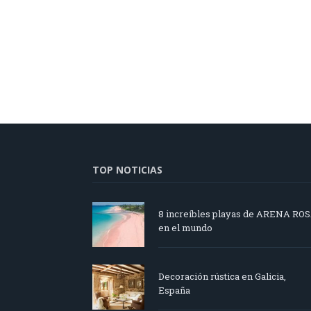
TOP NOTICIAS
8 increíbles playas de ARENA RO
en el mundo
Decoración rústica en Galicia,
España