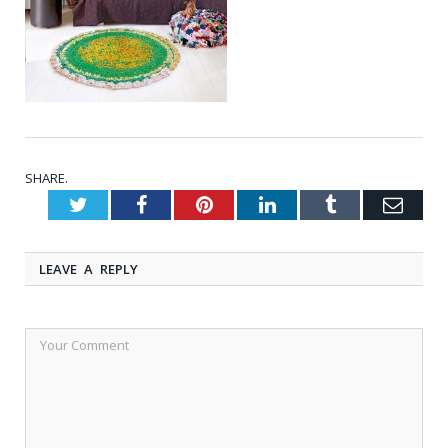
SHARE.
Twitter
Facebook
Pinterest
LinkedIn
Tumblr
Emai
LEAVE A REPLY