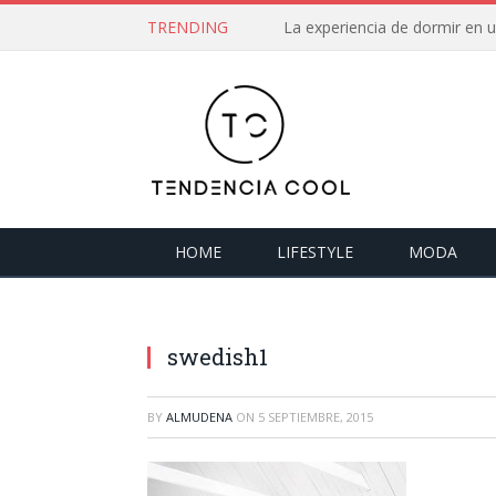
TRENDING
La experiencia de dormir en
HOME
LIFESTYLE
MODA
swedish1
BY
ALMUDENA
ON
5 SEPTIEMBRE, 2015