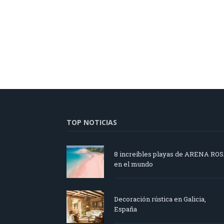
TOP NOTICIAS
8 increíbles playas de ARENA RO
en el mundo
Decoración rústica en Galicia,
España