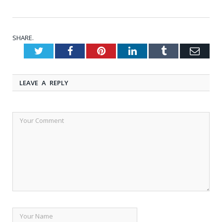
SHARE.
Twitter
Facebook
Pinterest
LinkedIn
Tumblr
Emai
LEAVE A REPLY