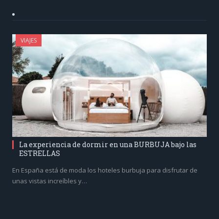
VIAJES
La experiencia de dormir en una BURBUJA bajo las
ESTRELLAS
En España está de moda los hoteles burbuja para disfrutar de
unas vistas increíbles y…