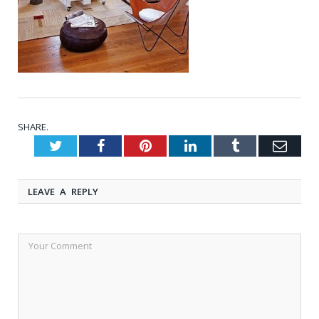
SHARE.
Twitter
Facebook
Pinterest
LinkedIn
Tumblr
Emai
LEAVE A REPLY