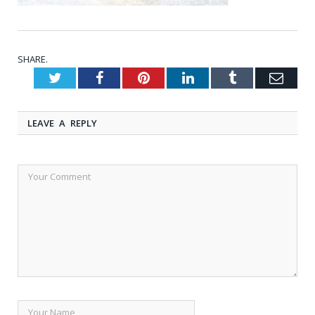
SHARE.
Twitter
Facebook
Pinterest
LinkedIn
Tumblr
Emai
LEAVE A REPLY