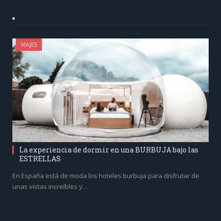
VIAJES
La experiencia de dormir en una BURBUJA bajo las
ESTRELLAS
En España está de moda los hoteles burbuja para disfrutar de
unas vistas increíbles y…