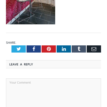
SHARE.
Twitter
Facebook
Pinterest
LinkedIn
Tumblr
Emai
LEAVE A REPLY